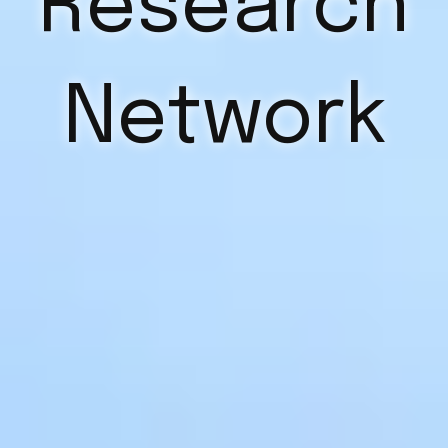
Research
Network