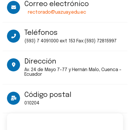
Correo electrónico
rectorado@uazuay.edu.ec
Teléfonos
(593) 7 4091000 ext 153 Fax:(593) 72815997
Dirección
Av. 24 de Mayo 7-77 y Hernán Malo, Cuenca -
Ecuador
Código postal
010204